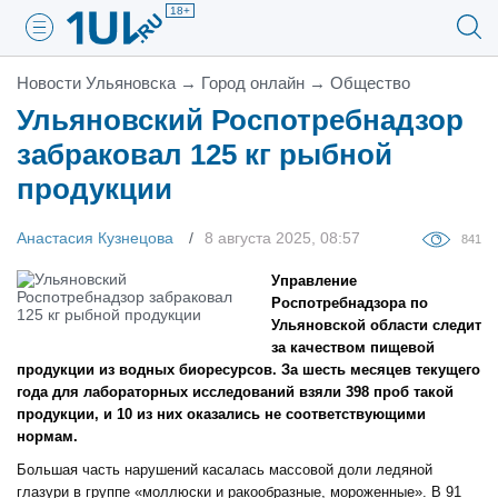
18+
Новости Ульяновска
→
Город онлайн
→
Общество
Ульяновский Роспотребнадзор
забраковал 125 кг рыбной
продукции
Анастасия Кузнецова
8 августа 2025, 08:57
841
Управление
Роспотребнадзора по
Ульяновской области следит
за качеством пищевой
продукции из водных биоресурсов. За шесть месяцев текущего
года для лабораторных исследований взяли 398 проб такой
продукции, и 10 из них оказались не соответствующими
нормам.
Большая часть нарушений касалась массовой доли ледяной
глазури в группе «моллюски и ракообразные, мороженные». В 91