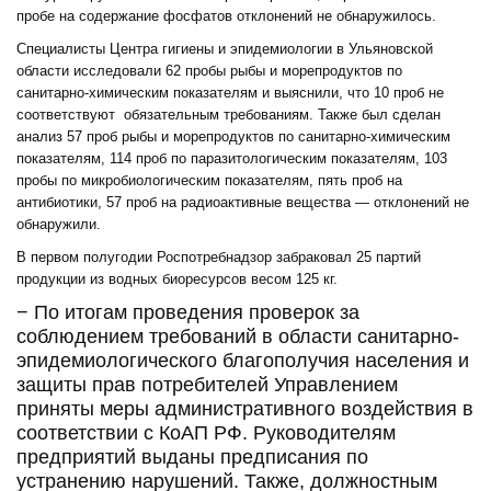
пробе на содержание фосфатов отклонений не обнаружилось.
Специалисты Центра гигиены и эпидемиологии в Ульяновской
области исследовали 62 пробы рыбы и морепродуктов по
санитарно-химическим показателям и выяснили, что 10 проб не
соответствуют обязательным требованиям. Также был сделан
анализ 57 проб рыбы и морепродуктов по санитарно-химическим
показателям, 114 проб по паразитологическим показателям, 103
пробы по микробиологическим показателям, пять проб на
антибиотики, 57 проб на радиоактивные вещества — отклонений не
обнаружили.
В первом полугодии Роспотребнадзор забраковал 25 партий
продукции из водных биоресурсов весом 125 кг.
− По итогам проведения проверок за
соблюдением требований в области санитарно-
эпидемиологического благополучия населения и
защиты прав потребителей Управлением
приняты меры административного воздействия в
соответствии с КоАП РФ. Руководителям
предприятий выданы предписания по
устранению нарушений. Также, должностным