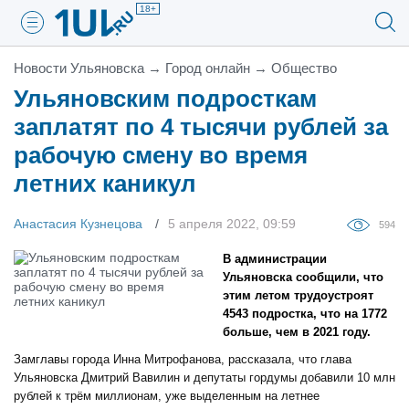
18+
Новости Ульяновска
→
Город онлайн
→
Общество
Ульяновским подросткам
заплатят по 4 тысячи рублей за
рабочую смену во время
летних каникул
Анастасия Кузнецова
5 апреля 2022, 09:59
594
В администрации
Ульяновска сообщили, что
этим летом трудоустроят
4543 подростка, что на 1772
больше, чем в 2021 году.
Замглавы города Инна Митрофанова, рассказала, что глава
Ульяновска Дмитрий Вавилин и депутаты гордумы добавили 10 млн
рублей к трём миллионам, уже выделенным на летнее