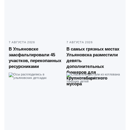
7 АВГУСТА 2026
7 АВГУСТА 2026
В Ульяновске
В самых грязных местах
заасфальтировали 45
Ульяновска разместили
участков, перекопанных
девять
ресурсниками
дополнительных
бункеров для
крупногабаритного
мусора