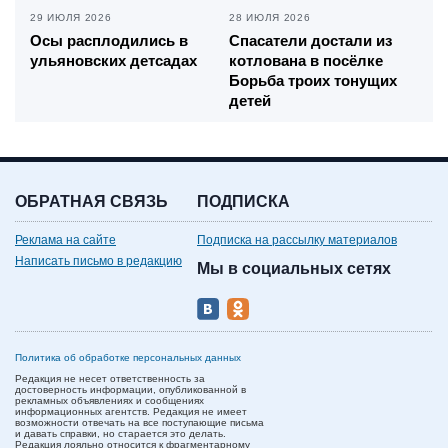
29 ИЮЛЯ 2026
28 ИЮЛЯ 2026
Осы расплодились в
Спасатели достали из
ульяновских детсадах
котлована в посёлке
Борьба троих тонущих
детей
ОБРАТНАЯ СВЯЗЬ
ПОДПИСКА
Реклама на сайте
Подписка на рассылку материалов
Написать письмо в редакцию
Мы в социальных сетях
Политика об обработке персональных данных
Редакция не несет ответственность за
достоверность информации, опубликованной в
рекламных объявлениях и сообщениях
информационных агентств. Редакция не имеет
возможности отвечать на все поступающие письма
и давать справки, но старается это делать.
Редакция лояльно относится к фрагментарному