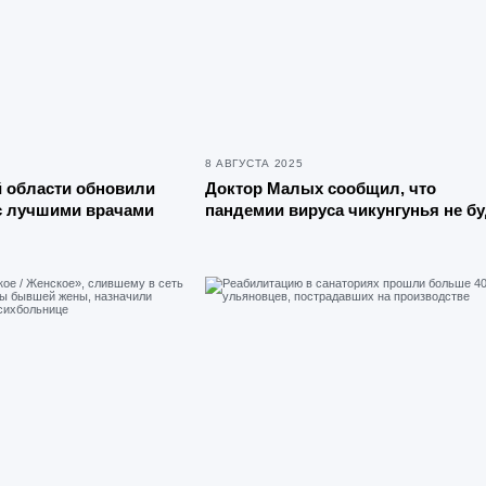
8 АВГУСТА 2025
 области обновили
Доктор Малых сообщил, что
с лучшими врачами
пандемии вируса чикунгунья не бу