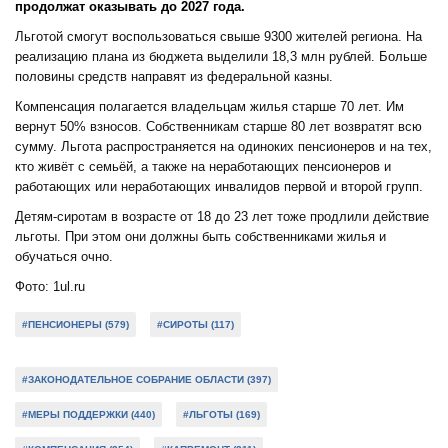
продолжат оказывать до 2027 года.
Льготой смогут воспользоваться свыше 9300 жителей региона. На
реализацию плана из бюджета выделили 18,3 млн рублей. Больше
половины средств направят из федеральной казны.
Компенсация полагается владельцам жилья старше 70 лет. Им
вернут 50% взносов. Собственникам старше 80 лет возвратят всю
сумму. Льгота распространяется на одиноких пенсионеров и на тех,
кто живёт с семьёй, а также на неработающих пенсионеров и
работающих или неработающих инвалидов первой и второй групп.
Детям-сиротам в возрасте от 18 до 23 лет тоже продлили действие
льготы. При этом они должны быть собственниками жилья и
обучаться очно.
Фото: 1ul.ru
#ПЕНСИОНЕРЫ (579)
#СИРОТЫ (117)
#ЗАКОНОДАТЕЛЬНОЕ СОБРАНИЕ ОБЛАСТИ (397)
#МЕРЫ ПОДДЕРЖКИ (440)
#ЛЬГОТЫ (169)