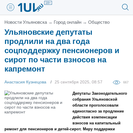
18+
Новости Ульяновска
→
Город онлайн
→
Общество
Ульяновские депутаты
продлили на два года
соцподдержку пенсионеров и
сирот по части взносов на
капремонт
Анастасия Кузнецова
25 сентября 2025, 08:57
667
Депутаты Законодательного
собрания Ульяновской
области проголосовали
единогласно за продление
действия компенсации
взносов на капитальный
ремонт для пенсионеров и детей-сирот. Меру поддержки