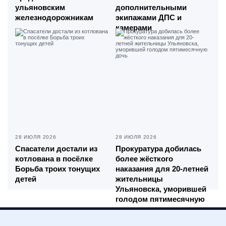
ульяновским
дополнительными
железнодорожникам
экипажами ДПС и
камерами
28 ИЮЛЯ 2026
28 ИЮЛЯ 2026
Спасатели достали из
Прокуратура добилась
котлована в посёлке
более жёсткого
Борьба троих тонущих
наказания для 20-летней
детей
жительницы
Ульяновска, уморившей
голодом пятимесячную
дочь