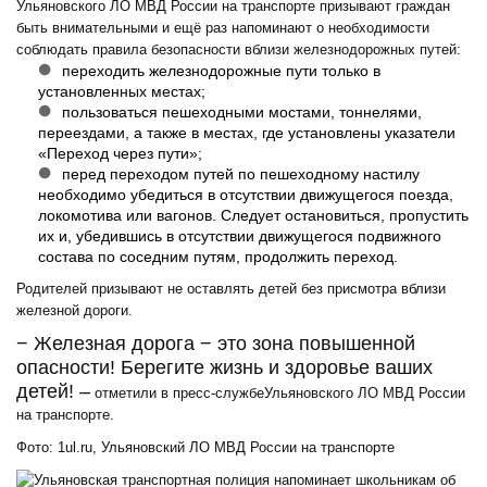
Ульяновского ЛО МВД России на транспорте призывают граждан
быть внимательными и ещё раз напоминают о необходимости
соблюдать правила безопасности вблизи железнодорожных путей:
переходить железнодорожные пути только в
установленных местах;
пользоваться пешеходными мостами, тоннелями,
переездами, а также в местах, где установлены указатели
«Переход через пути»;
перед переходом путей по пешеходному настилу
необходимо убедиться в отсутствии движущегося поезда,
локомотива или вагонов. Следует остановиться, пропустить
их и, убедившись в отсутствии движущегося подвижного
состава по соседним путям, продолжить переход.
Родителей призывают не оставлять детей без присмотра вблизи
железной дороги.
− Железная дорога − это зона повышенной
опасности! Берегите жизнь и здоровье ваших
детей! –
отметили в пресс-службеУльяновского ЛО МВД России
на транспорте.
Фото: 1ul.ru, Ульяновский ЛО МВД России на транспорте