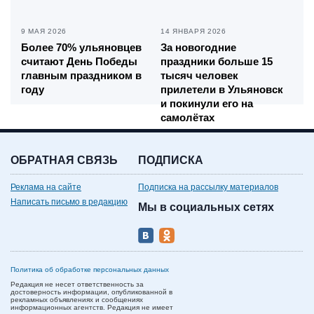
9 МАЯ 2026
14 ЯНВАРЯ 2026
Более 70% ульяновцев
За новогодние
считают День Победы
праздники больше 15
главным праздником в
тысяч человек
году
прилетели в Ульяновск
и покинули его на
самолётах
ОБРАТНАЯ СВЯЗЬ
ПОДПИСКА
Реклама на сайте
Подписка на рассылку материалов
Написать письмо в редакцию
Мы в социальных сетях
Политика об обработке персональных данных
Редакция не несет ответственность за
достоверность информации, опубликованной в
рекламных объявлениях и сообщениях
информационных агентств. Редакция не имеет