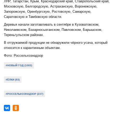
ЛНР, Татарстан, Крым, Краснодарский край, Ставропольский край,
Московскую, Белгородскую, Астраханскую, Воронежскую,
Запорожскую, Оренбургскую, Ростовскую, Самарскую,
Саратовскую и Тамбовскую области.
Деревья начали заготавливать в сентябре в Кузоватовском,
Николаевском, Базарносызганском, Павловском, Барышском,
Тереньгульском районах.
В отгружаемой продукции не обнаружили чёрного усача, который
относится к карантинным объектам.
Фото: Россельхознадзор
#НОВЫЙ ГОД (1083)
#ЁЛКИ (93)
#РОССЕЛЬХОЗНАДЗОР (237)