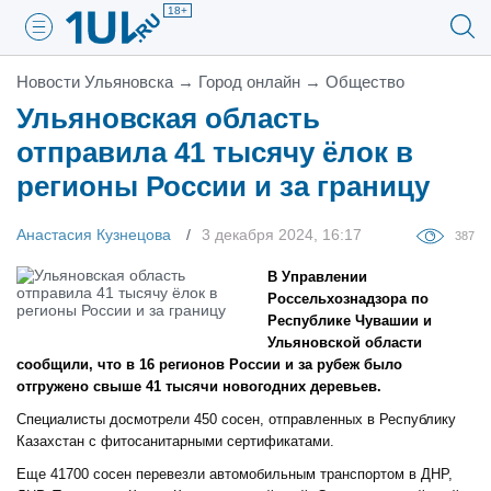
18+
Новости Ульяновска
→
Город онлайн
→
Общество
Ульяновская область
отправила 41 тысячу ёлок в
регионы России и за границу
Анастасия Кузнецова
3 декабря 2024, 16:17
387
В Управлении
Россельхознадзора по
Республике Чувашии и
Ульяновской области
сообщили, что в 16 регионов России и за рубеж было
отгружено свыше 41 тысячи новогодних деревьев.
Специалисты досмотрели 450 сосен, отправленных в Республику
Казахстан с фитосанитарными сертификатами.
Еще 41700 сосен перевезли автомобильным транспортом в ДНР,