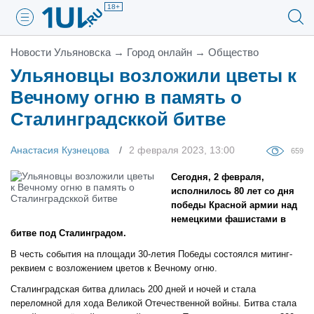
18+
Новости Ульяновска
→
Город онлайн
→
Общество
Ульяновцы возложили цветы к
Вечному огню в память о
Сталинградсккой битве
Анастасия Кузнецова
2 февраля 2023, 13:00
659
Сегодня, 2 февраля,
исполнилось 80 лет со дня
победы Красной армии над
немецкими фашистами в
битве под Сталинградом.
В честь события на площади 30-летия Победы состоялся митинг-
реквием с возложением цветов к Вечному огню.
Сталинградская битва длилась 200 дней и ночей и стала
переломной для хода Великой Отечественной войны. Битва стала