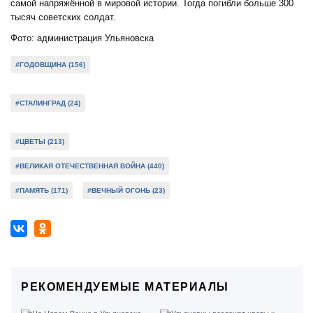
самой напряжённой в мировой истории. Тогда погибли больше 300
тысяч советских солдат.
Фото: администрация Ульяновска
#ГОДОВЩИНА (156)
#СТАЛИНГРАД (24)
#ЦВЕТЫ (213)
#ВЕЛИКАЯ ОТЕЧЕСТВЕННАЯ ВОЙНА (440)
#ПАМЯТЬ (171)
#ВЕЧНЫЙ ОГОНЬ (23)
РЕКОМЕНДУЕМЫЕ МАТЕРИАЛЫ