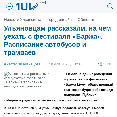
18+
Новости Ульяновска
→
Город онлайн
→
Общество
Ульяновцам рассказали, на чём
уехать с фестиваля «Баржа».
Расписание автобусов и
трамваев
Анастасия Кузнецова
7 июля 2026, 10:56
1910
11 июля, в день проведения
музыкального фестиваля
«Баржа Live», общественный
транспорт будет работать до
полуночи. Публика
соберётся ради события на территории речного порта.
В 13.00 на остановку «ЦУМ» начнут подавать автобусы малой
вместимости, которые доедут до здания речпорта. В 13.00