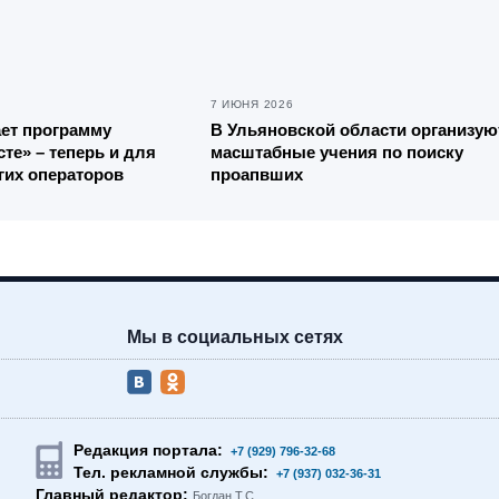
7 ИЮНЯ 2026
ает программу
В Ульяновской области организую
те» – теперь и для
масштабные учения по поиску
гих операторов
проапвших
Мы в социальных сетях
Редакция портала:
+7 (929) 796-32-68
Тел. рекламной службы:
+7 (937) 032-36-31
Главный редактор:
Богдан Т.С.