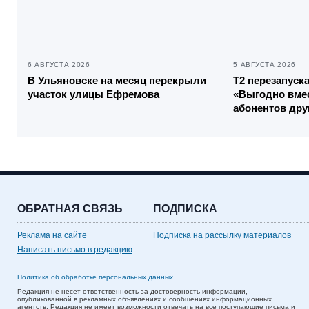
6 АВГУСТА 2026
5 АВГУСТА 2026
В Ульяновске на месяц перекрыли
Т2 перезапуск
участок улицы Ефремова
«Выгодно вмес
абонентов дру
ОБРАТНАЯ СВЯЗЬ
ПОДПИСКА
Реклама на сайте
Подписка на рассылку материалов
Написать письмо в редакцию
Политика об обработке персональных данных
Редакция не несет ответственность за достоверность информации,
опубликованной в рекламных объявлениях и сообщениях информационных
агентств. Редакция не имеет возможности отвечать на все поступающие письма и