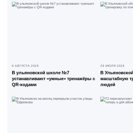
6 АВГУСТА 2026
29 ИЮЛЯ 2026
В ульяновской школе №7
В Ульяновской
устанавливают «умные» тренажёры с
масштабную тр
QR-кодами
людей