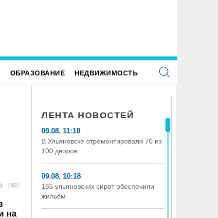
тели из аварийных домов стали новосёлами
Ульяновцев ждёт «час пассажир
Е
ОБРАЗОВАНИЕ
НЕДВИЖИМОСТЬ
ЛЕНТА НОВОСТЕЙ
09.08, 11:18
В Ульяновске отремонтировали 70 из
100 дворов
09.08, 10:18
1952
165 ульяновских сирот обеспечили
жильём
в
и на