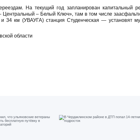
ереездам. На текущий год запланирован капитальный р
 – Центральный – Белый Ключ», там в том числе заасфальт
 и 34 км (УВАУГА) станция Студенческая — установят м
вской области