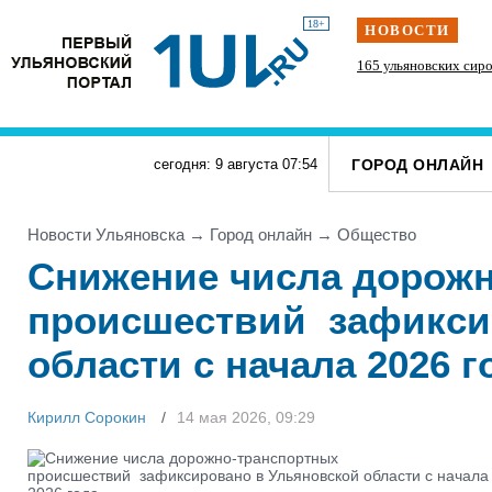
18+
НОВОСТИ
В Ульяновске отремонтировали 70 из 100
165 ульяновских сир
дворов
ГОРОД ОНЛАЙН
сегодня: 9 августа
07
:
54
Новости Ульяновска
→
Город онлайн
→
Общество
Снижение числа дорож
происшествий зафикси
области с начала 2026 г
Кирилл Сорокин
14 мая 2026, 09:29