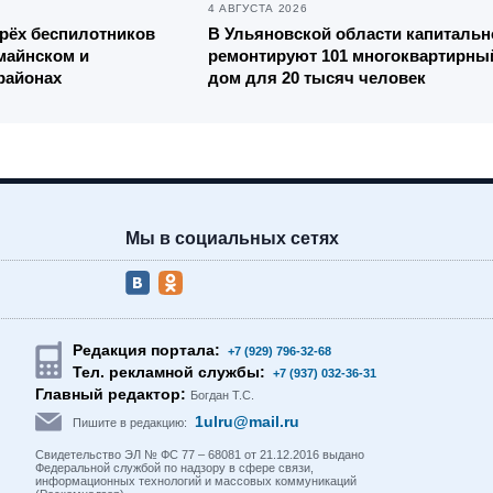
4 АВГУСТА 2026
рёх беспилотников
В Ульяновской области капитальн
майнском и
ремонтируют 101 многоквартирны
районах
дом для 20 тысяч человек
Мы в социальных сетях
Редакция портала:
+7 (929) 796-32-68
Тел. рекламной службы:
+7 (937) 032-36-31
Главный редактор:
Богдан Т.С.
1ulru@mail.ru
Пишите в редакцию:
Свидетельство ЭЛ № ФС 77 – 68081 от 21.12.2016 выдано
Федеральной службой по надзору в сфере связи,
информационных технологий и массовых коммуникаций