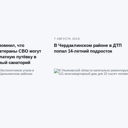
7 АВГУСТА 2026
помнил, что
В Чердаклинском районе в ДТП
ветераны СВО могут
попал 14-летний подросток
латную путёвку в
ный санаторий