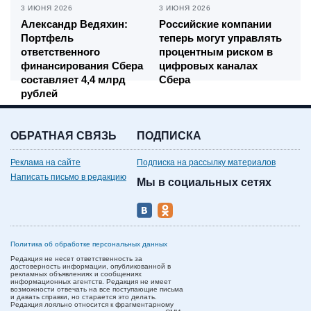
3 ИЮНЯ 2026
3 ИЮНЯ 2026
Александр Ведяхин:
Российские компании
Портфель
теперь могут управлять
ответственного
процентным риском в
финансирования Сбера
цифровых каналах
составляет 4,4 млрд
Сбера
рублей
ОБРАТНАЯ СВЯЗЬ
ПОДПИСКА
Реклама на сайте
Подписка на рассылку материалов
Написать письмо в редакцию
Мы в социальных сетях
Политика об обработке персональных данных
Редакция не несет ответственность за
достоверность информации, опубликованной в
рекламных объявлениях и сообщениях
информационных агентств. Редакция не имеет
возможности отвечать на все поступающие письма
и давать справки, но старается это делать.
Редакция лояльно относится к фрагментарному