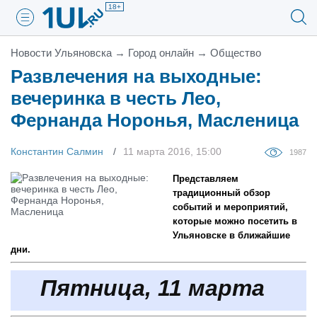
18+
Новости Ульяновска
→
Город онлайн
→
Общество
Развлечения на выходные:
вечеринка в честь Лео,
Фернанда Норонья, Масленица
Константин Салмин
11 марта 2016, 15:00
1987
Представляем
традиционный обзор
событий и мероприятий,
которые можно посетить в
Ульяновске в ближайшие
дни.
Пятница, 11 марта