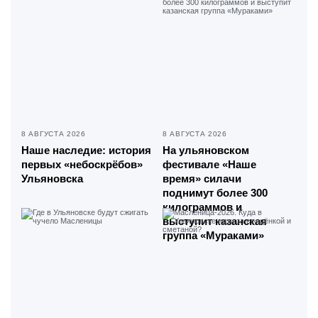
8 АВГУСТА 2026
8 АВГУСТА 2026
Наше наследие: история
На ульяновском
первых «небоскрёбов»
фестивале «Наше
Ульяновска
время» силачи
поднимут более 300
килограммов и
выступит казанская
группа «Мураками»