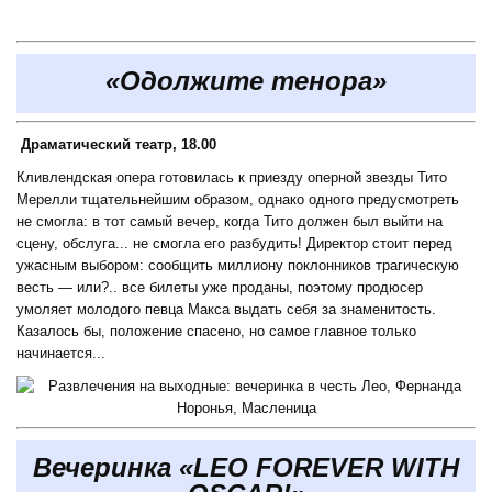
«Одолжите тенора»
Драматический театр, 18.00
Кливлендская опера готовилась к приезду оперной звезды Тито
Мерелли тщательнейшим образом, однако одного предусмотреть
не смогла: в тот самый вечер, когда Тито должен был выйти на
сцену, обслуга... не смогла его разбудить! Директор стоит перед
ужасным выбором: сообщить миллиону поклонников трагическую
весть — или?.. все билеты уже проданы, поэтому продюсер
умоляет молодого певца Макса выдать себя за знаменитость.
Казалось бы, положение спасено, но самое главное только
начинается...
Вечеринка «LEO FOREVER WITH