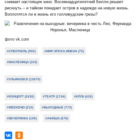
снимает настоящее кино. Восемнадцатилетний Билли решает
рискнуть – и тайком покидает остров в надежде на новую жизнь.
Воплотятся ли в жизнь его голливудские грезы?
фото vk.com
#СПЕКТАКЛЬ (992)
#МИР.ЭПОХА.ИМЕНА (73)
#МАСЛЕНИЦА (103)
#УЛЬЯНОВСК (13679)
#КОНЦЕРТ (2430)
#ТЕАТР (1744)
#КЛУБ (418)
#WEEKEND (219)
#ВЫХОДНЫЕ (773)
#ВЕЧЕРИНКА (109)
#АФИША (676)