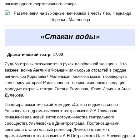
рамках одного фортепианного вечера.
«Стакан воды»
Драматический театр, 17.00
Судьба страны оказывается в руках влюбленной женщины. Что
важнее: война Англии и Франции или борьба страстей в сердце
английской Королевы? Маленькая песчинка может перевернуть
колесницу истории! Роли главных героинь исполняют ведущие
молодые актрисы театра: Оксана Романова, Юлия Ильина и Анна
Дулебова.
Премьера романтической комедии «Стакан воды» на сцене
Ульяновского драматического театра имени И.А.Гончарова
ознаменовала новый виток сотрудничества театрального
сообщества Ульяновска и Димитровграда. Постановщиками
спектакля стали главный режиссер Димитровградского
драматического театра имени А.Н.Островского Олег Александров и