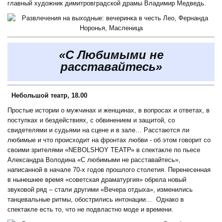
главный художник димитровградской драмы Владимир Медведь.
«C Любимыми не
расставайтесь»
Небольшой театр, 18.00
Простые истории о мужчинах и женщинах, в вопросах и ответах, в
поступках и бездействиях, с обвинением и защитой, со
свидетелями и судьями на сцене и в зале… Расстаются ли
любимые и что происходит на фронтах любви - об этом говорит со
своими зрителями «NEBOLSHOY ТЕАТР» в спектакле по пьесе
Александра Володина «С любимыми не расставайтесь»,
написанной в начале 70-х годов прошлого столетия. Перенесенная
в нынешнее время «советская драматургия» обрела новый
звуковой ряд – стали другими «Вечера отдыха», изменились
танцевальные ритмы, обострились интонации… Однако в
спектакле есть то, что не подвластно моде и времени.