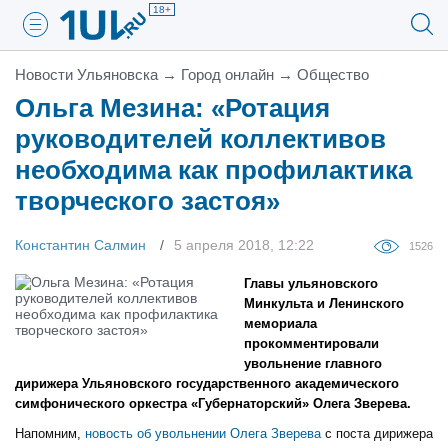
18+
Новости Ульяновска
→
Город онлайн
→
Общество
Ольга Мезина: «Ротация
руководителей коллективов
необходима как профилактика
творческого застоя»
Константин Салмин
5 апреля 2018, 12:22
1526
Главы ульяновского
Минкульта и Ленинского
мемориала
прокомментировали
увольнение главного
дирижера Ульяновского государственного академического
симфонического оркестра «Губернаторский» Олега Зверева.
Напомним,
новость об увольнении Олега Зверева
с поста дирижера