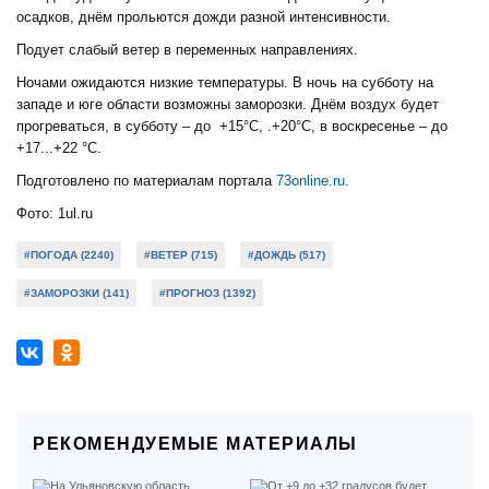
осадков, днём прольются дожди разной интенсивности.
Подует слабый ветер в переменных направлениях.
Ночами ожидаются низкие температуры. В ночь на субботу на
западе и юге области возможны заморозки. Днём воздух будет
прогреваться, в субботу – до +15°C, .+20°C, в воскресенье – до
+17...+22 °C.
Подготовлено по материалам портала
73online.ru.
Фото: 1ul.ru
#ПОГОДА (2240)
#ВЕТЕР (715)
#ДОЖДЬ (517)
#ЗАМОРОЗКИ (141)
#ПРОГНОЗ (1392)
РЕКОМЕНДУЕМЫЕ МАТЕРИАЛЫ