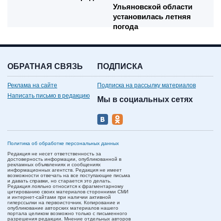
Ульяновской области
установилась летняя
погода
ОБРАТНАЯ СВЯЗЬ
ПОДПИСКА
Реклама на сайте
Подписка на рассылку материалов
Написать письмо в редакцию
Мы в социальных сетях
Политика об обработке персональных данных
Редакция не несет ответственность за
достоверность информации, опубликованной в
рекламных объявлениях и сообщениях
информационных агентств. Редакция не имеет
возможности отвечать на все поступающие письма
и давать справки, но старается это делать.
Редакция лояльно относится к фрагментарному
цитированию своих материалов сторонними СМИ
и интернет-сайтами при наличии активной
гиперссылки на первоисточник. Копирование и
опубликование авторских материалов нашего
портала целиком возможно только с письменного
разрешения редакции. Мнение отдельных авторов