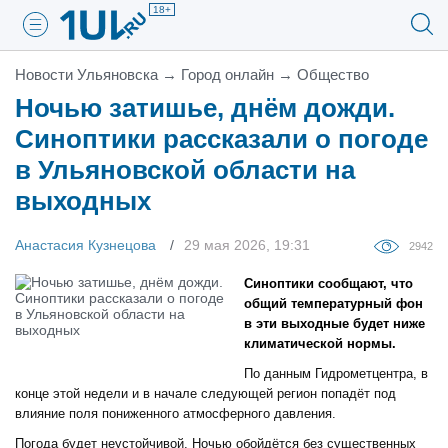
18+
Новости Ульяновска
→
Город онлайн
→
Общество
Ночью затишье, днём дожди.
Синоптики рассказали о погоде
в Ульяновской области на
выходных
Анастасия Кузнецова
29 мая 2026, 19:31
2942
Синоптики сообщают, что
общий температурный фон
в эти выходные будет ниже
климатической нормы.
По данным Гидрометцентра, в
конце этой недели и в начале следующей регион попадёт под
влияние поля пониженного атмосферного давления.
Погода будет неустойчивой. Ночью обойдётся без существенных