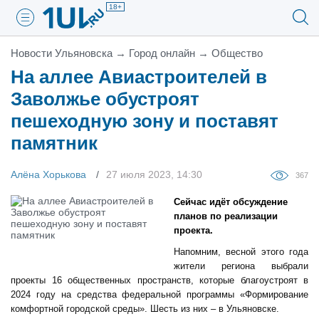
18+
Новости Ульяновска
→
Город онлайн
→
Общество
На аллее Авиастроителей в
Заволжье обустроят
пешеходную зону и поставят
памятник
Алёна Хорькова
27 июля 2023, 14:30
367
Сейчас идёт обсуждение
планов по реализации
проекта.
Напомним, весной этого года
жители региона выбрали
проекты 16 общественных пространств, которые благоустроят в
2024 году на средства федеральной программы «Формирование
комфортной городской среды». Шесть из них – в Ульяновске.