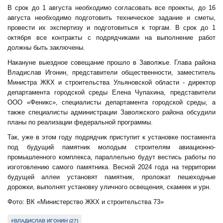
В срок до 1 августа необходимо согласовать все проекты, до 16
августа необходимо подготовить техническое задание и сметы,
провести их экспертизу и подготовиться к торгам. В срок до 1
октября все контракты с подрядчиками на выполнение работ
должны быть заключены.
Накануне выездное совещание прошло в Заволжье. Глава района
Владислав Игонин, представители общественности, заместитель
Министра ЖКХ и строительства Ульяновской области - директор
департамента городской среды Елена Чупахина, представители
ООО «Феникс», специалисты департамента городской среды, а
также специалисты администрации Заволжского района обсудили
планы по реализации федеральной программы.
Так, уже в этом году подрядчик приступит к установке постамента
под будущий памятник молодым строителям авиационно-
промышленного комплекса, параллельно будут вестись работы по
изготовлению самого памятника. Весной 2024 года на территории
будущей аллеи установят памятник, проложат пешеходные
дорожки, выполнят установку уличного освещения, скамеек и урн.
Фото: ВК «Министерство ЖКХ и строительства 73»
#ВЛАДИСЛАВ ИГОНИН (27)