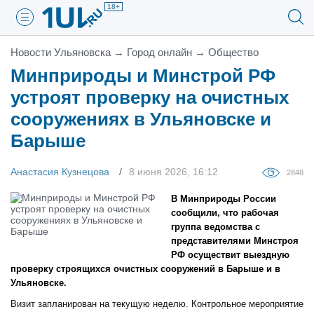
18+
Новости Ульяновска
→
Город онлайн
→
Общество
Минприроды и Минстрой РФ
устроят проверку на очистных
сооружениях в Ульяновске и
Барыше
Анастасия Кузнецова
8 июня 2026, 16:12
2848
В Минприроды России
сообщили, что рабочая
группа ведомства с
представителями Минстроя
РФ осуществит выездную
проверку строящихся очистных сооружений в Барыше и в
Ульяновске.
Визит запланирован на текущую неделю. Контрольное мероприятие