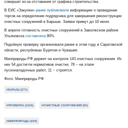
совершат из-за отставания от графика строительства.
В ЕИС «Закупки»
ранее публиковали
информацию о проведении
торгов на определение подрядчика для завершения реконструкции
очистных сооружений в Барыше. Заявки примут до 10 июня.
В апреле готовность очистных сооружений в Заволжском районе
Ульяновска
составляла
80%.
Подобную проверку организовали ранее в этом году в Саратовской
области, республиках Бурятия и Чувашия.
Минприроды РФ держит на контроле 143 очистных сооружения. Из
них 54 достигли нормативов очистки, 78 − на этапе
пусконаладочных работ, 11 − строятся.
Фото: Минприроды РФ
#БАРЫШ (271)
#ПРОВЕРКА (1045)
#ОЧИСТНЫЕ СООРУЖЕНИЯ (60)
#МИНПРИРОДЫ (659)