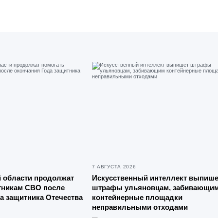
7 АВГУСТА 2026
й области продолжат
Искусственный интеллект выпише
тникам СВО после
штрафы ульяновцам, забивающи
а защитника Отечества
контейнерные площадки
неправильными отходами