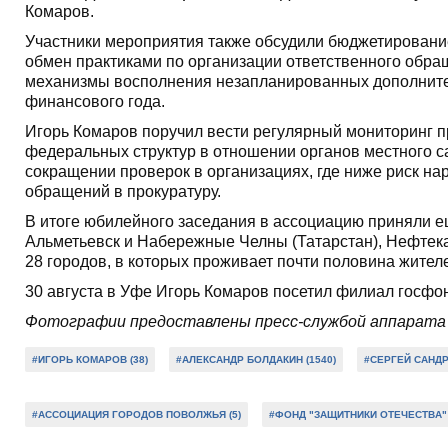
Комаров.
Участники мероприятия также обсудили бюджетировани
обмен практиками по организации ответственного обра
механизмы восполнения незапланированных дополнител
финансового года.
Игорь Комаров поручил вести регулярный мониторинг 
федеральных структур в отношении органов местного 
сокращении проверок в организациях, где ниже риск на
обращений в прокуратуру.
В итоге юбилейного заседания в ассоциацию приняли е
Альметьевск и Набережные Челны (Татарстан), Нефтек
28 городов, в которых проживает почти половина жите
30 августа в Уфе Игорь Комаров посетил филиал госфо
Фотографии предоставлены пресс-службой аппарата
#ИГОРЬ КОМАРОВ (38)
#АЛЕКСАНДР БОЛДАКИН (1540)
#СЕРГЕЙ САНДР
#АССОЦИАЦИЯ ГОРОДОВ ПОВОЛЖЬЯ (5)
#ФОНД "ЗАЩИТНИКИ ОТЕЧЕСТВА" 