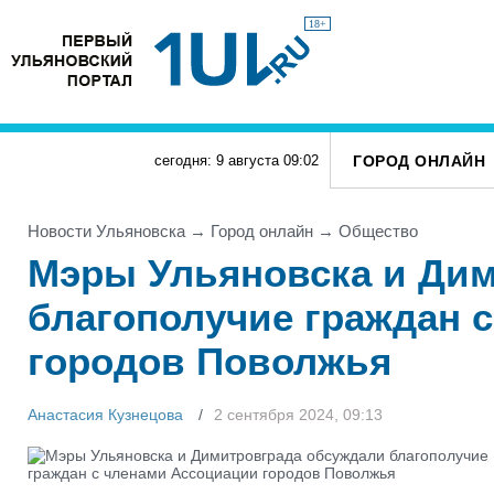
18+
ГОРОД ОНЛАЙН
сегодня: 9 августа
09
:
02
Новости Ульяновска
→
Город онлайн
→
Общество
Мэры Ульяновска и Ди
благополучие граждан 
городов Поволжья
Анастасия Кузнецова
2 сентября 2024, 09:13