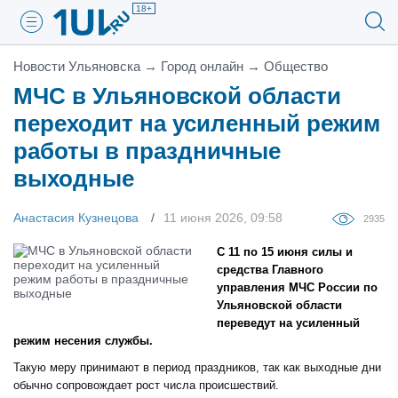
18+
Новости Ульяновска
→
Город онлайн
→
Общество
МЧС в Ульяновской области
переходит на усиленный режим
работы в праздничные
выходные
Анастасия Кузнецова
11 июня 2026, 09:58
2935
С 11 по 15 июня силы и
средства Главного
управления МЧС России по
Ульяновской области
переведут на усиленный
режим несения службы.
Такую меру принимают в период праздников, так как выходные дни
обычно сопровождает рост числа происшествий.