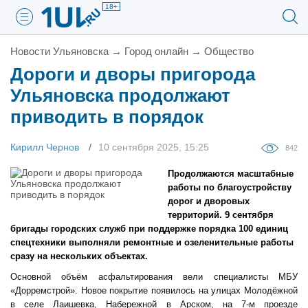
18+
Новости Ульяновска
→
Город онлайн
→
Общество
Дороги и дворы пригорода
Ульяновска продолжают
приводить в порядок
Кирилл Чернов
10 сентября 2025, 15:25
842
Продолжаются масштабные
работы по благоустройству
дорог и дворовых
территорий. 9 сентября
бригады городских служб при поддержке порядка 100 единиц
спецтехники выполняли ремонтные и озеленительные работы
сразу на нескольких объектах.
Основной объём асфальтирования вели специалисты МБУ
«Дорремстрой». Новое покрытие появилось на улицах Молодёжной
в селе Лаишевка, Набережной в Арском, на 7-м проезде