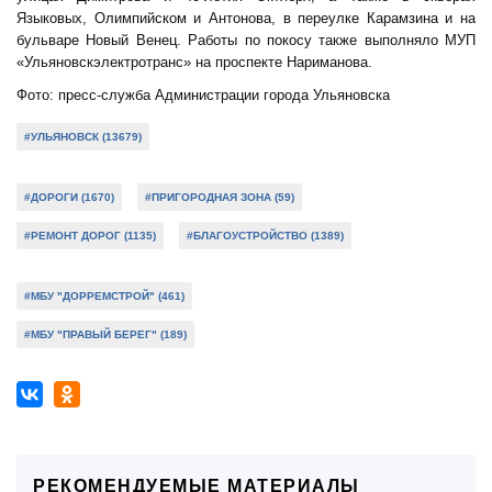
Языковых, Олимпийском и Антонова, в переулке Карамзина и на
бульваре Новый Венец. Работы по покосу также выполняло МУП
«Ульяновскэлектротранс» на проспекте Нариманова.
Фото: пресс-служба Администрации города Ульяновска
#УЛЬЯНОВСК (13679)
#ДОРОГИ (1670)
#ПРИГОРОДНАЯ ЗОНА (59)
#РЕМОНТ ДОРОГ (1135)
#БЛАГОУСТРОЙСТВО (1389)
#МБУ "ДОРРЕМСТРОЙ" (461)
#МБУ "ПРАВЫЙ БЕРЕГ" (189)
РЕКОМЕНДУЕМЫЕ МАТЕРИАЛЫ