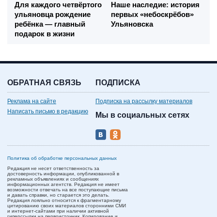
Для каждого четвёртого
Наше наследие: история
ульяновца рождение
первых «небоскрёбов»
ребёнка — главный
Ульяновска
подарок в жизни
ОБРАТНАЯ СВЯЗЬ
ПОДПИСКА
Реклама на сайте
Подписка на рассылку материалов
Написать письмо в редакцию
Мы в социальных сетях
Политика об обработке персональных данных
Редакция не несет ответственность за
достоверность информации, опубликованной в
рекламных объявлениях и сообщениях
информационных агентств. Редакция не имеет
возможности отвечать на все поступающие письма
и давать справки, но старается это делать.
Редакция лояльно относится к фрагментарному
цитированию своих материалов сторонними СМИ
и интернет-сайтами при наличии активной
гиперссылки на первоисточник. Копирование и