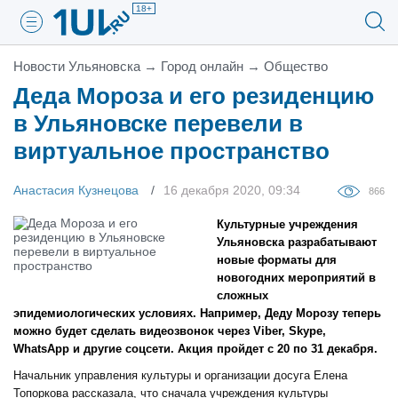
18+
Новости Ульяновска
→
Город онлайн
→
Общество
Деда Мороза и его резиденцию
в Ульяновске перевели в
виртуальное пространство
Анастасия Кузнецова
16 декабря 2020, 09:34
866
Культурные учреждения
Ульяновска разрабатывают
новые форматы для
новогодних мероприятий в
сложных
эпидемиологических условиях. Например, Деду Морозу теперь
можно будет сделать видеозвонок через Viber, Skype,
WhatsApp и другие соцсети. Акция пройдет с 20 по 31 декабря.
Начальник управления культуры и организации досуга Елена
Топоркова рассказала, что сначала учреждения культуры