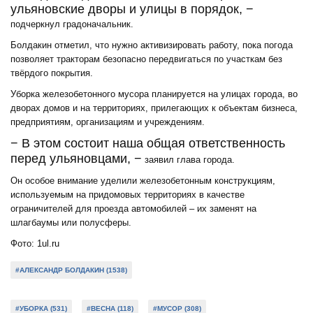
ульяновские дворы и улицы в порядок, −
подчеркнул градоначальник.
Болдакин отметил, что нужно активизировать работу, пока погода
позволяет тракторам безопасно передвигаться по участкам без
твёрдого покрытия.
Уборка железобетонного мусора планируется на улицах города, во
дворах домов и на территориях, прилегающих к объектам бизнеса,
предприятиям, организациям и учреждениям.
− В этом состоит наша общая ответственность
перед ульяновцами, −
заявил глава города.
Он особое внимание уделили железобетонным конструкциям,
используемым на придомовых территориях в качестве
ограничителей для проезда автомобилей – их заменят на
шлагбаумы или полусферы.
Фото: 1ul.ru
#АЛЕКСАНДР БОЛДАКИН (1538)
#УБОРКА (531)
#ВЕСНА (118)
#МУСОР (308)