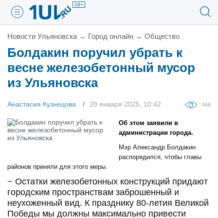
18+
Новости Ульяновска
→
Город онлайн
→
Общество
Болдакин поручил убрать к
весне железобетонный мусор
из Ульяновска
Анастасия Кузнецова
28 января 2025, 10:42
446
Об этом заявили в
администрации города.
Мэр Александр Болдакин
распорядился, чтобы главы
районов приняли для этого меры.
− Остатки железобетонных конструкций придают
городским пространствам заброшенный и
неухоженный вид. К празднику 80-летия Великой
Победы мы должны максимально привести