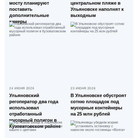
мосту планируют
центральном пляже в
поставить
Ульяновске наполнят к
дополнительные
выходным
камеры
24 ИЮНЯ 2026
23 ИЮНЯ 2026
Ульяновский
В Ульяновске обустроят
регоператор два года
сотню площадок под
использовал
мусорные контейнеры
отработанный
на 25 млн рублей
мусорный полигон в
Кузоватовском районе