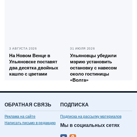
3 АВГУСТА 2026
31 ИЮЛЯ 2026
На Новом Венце в
Ульяновцы убедили
Ульяновске поставят
мэрию установить
два десятка двойных
остановку с навесом
кашпо с цветами
около гостиницы
«Волга»
ОБРАТНАЯ СВЯЗЬ
ПОДПИСКА
Реклама на сайте
Подписка на рассылку материалов
Написать письмо в редакцию
Мы в социальных сетях