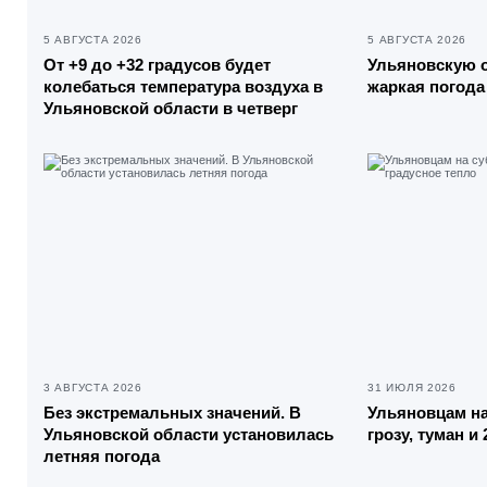
5 АВГУСТА 2026
5 АВГУСТА 2026
От +9 до +32 градусов будет
Ульяновскую 
колебаться температура воздуха в
жаркая погода
Ульяновской области в четверг
3 АВГУСТА 2026
31 ИЮЛЯ 2026
Без экстремальных значений. В
Ульяновцам н
Ульяновской области установилась
грозу, туман и
летняя погода