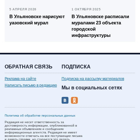
5 АПРЕЛЯ 2026
1 ОКТЯБРЯ 2025
В Ульяновске нарисуют
В Ульяновске расписали
уазовский мурал
муралами 23 объекта
городской
инфраструктуры
ОБРАТНАЯ СВЯЗЬ
ПОДПИСКА
Реклама на сайте
Подписка на рассылку материалов
Написать письмо в редакцию
Мы в социальных сетях
Политика об обработке персональных данных
Редакция не несет ответственность за
достоверность информации, опубликованной в
рекламных объявлениях и сообщениях
информационных агентств. Редакция не имеет
возможности отвечать на все поступающие письма
и давать справки, но старается это делать.