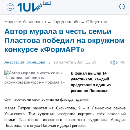
18+
Новости Ульяновска
→
Город онлайн
→
Общество
Автор мурала в честь семьи
Пластова победил на окружном
конкурсе «ФормАРТ»
Анастасия Кузнецова
19 августа 2024, 12:59
464
В финал вышли 14
участников, каждый
представлял один из
регионов Поволжья.
Они перенесли свои эскизы на фасады зданий.
Марат Петров работал на Скочилова, 9 – в Ленинском районе
Ульяновска. Там художник изобразил портреты трёх поколений
семьи Пластовых: известного советского художника Аркадия
Пластова, его внука Николая и деда Григория.