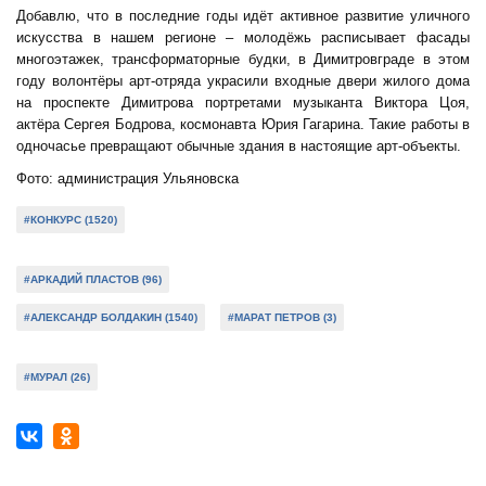
Добавлю, что в последние годы идёт активное развитие уличного
искусства в нашем регионе – молодёжь расписывает фасады
многоэтажек, трансформаторные будки, в Димитровграде в этом
году волонтёры арт-отряда украсили входные двери жилого дома
на проспекте Димитрова портретами музыканта Виктора Цоя,
актёра Сергея Бодрова, космонавта Юрия Гагарина. Такие работы в
одночасье превращают обычные здания в настоящие арт-объекты.
Фото: администрация Ульяновска
#КОНКУРС (1520)
#АРКАДИЙ ПЛАСТОВ (96)
#АЛЕКСАНДР БОЛДАКИН (1540)
#МАРАТ ПЕТРОВ (3)
#МУРАЛ (26)