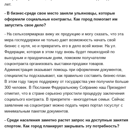
лет.
- В бизнес-среде свое место заняли ульяновцы, которые
оформили социальные контракты. Как город помогает им
запустить свое дело?
- На сельхозярмарках вижу их продукцию и могу сказать, что эта
мера господдержки не только дает возможность начать свой
бизнес с нуля, но и превратить его в дело всей жизни. На ул.
Федерации, которая в этом году вновь будет пешеходной по
выходным и праздничным дням, поможем получателям
соцконтракта организовать выставки-продажи товаров.
Администрация оказывает помощь при оформлении документов,
специалисты подсказывают, как правильно составить бизнес-план.
В этом году такую поддержку от государства уже получили больше
300 человек. В Послании Федеральному Собранию наш Президент
отметил, что в стране серьезно упростили процедуру заключения
социалього контракта. В приоритете - многодетные семьи. Сейчас
заявление на соцконтракт можно подать через портал госуслуг с
минимальным пакетом документов.
- Среди населения заметно растет запрос на доступные занятия
спортом. Как город планирует закрывать эту потребность?