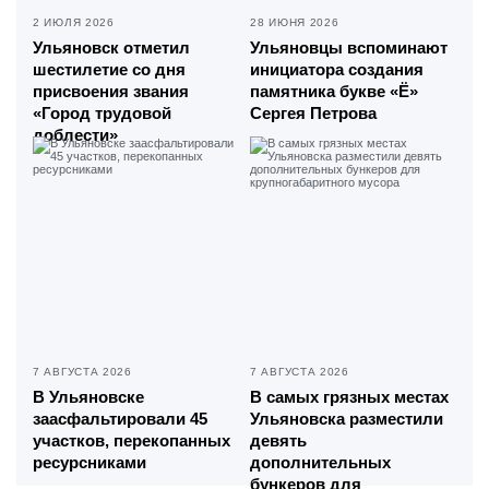
2 ИЮЛЯ 2026
28 ИЮНЯ 2026
Ульяновск отметил
Ульяновцы вспоминают
шестилетие со дня
инициатора создания
присвоения звания
памятника букве «Ё»
«Город трудовой
Сергея Петрова
доблести»
7 АВГУСТА 2026
7 АВГУСТА 2026
В Ульяновске
В самых грязных местах
заасфальтировали 45
Ульяновска разместили
участков, перекопанных
девять
ресурсниками
дополнительных
бункеров для