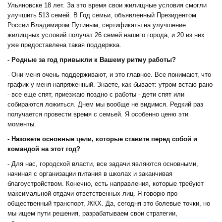
Ульяновске 18 лет. За это время свои жилищные условия смогли
улучшить 513 семей. В Год семьи, объявленный Президентом
России Владимиром Путиным, сертификаты на улучшение
жилищных условий получат 26 семей нашего города, и 20 из них
уже предоставлена такая поддержка.
- Родные за год привыкли к Вашему ритму работы?
- Они меня очень поддерживают, и это главное. Все понимают, что
график у меня напряженный. Знаете, как бывает: утром встаю рано
- все еще спят, приезжаю поздно с работы - дети спят или
собираются ложиться. Днем мы вообще не видимся. Редкий раз
получается провести время с семьей. Я особенно ценю эти
моменты.
- Назовете основные цели, которые ставите перед собой и
командой на этот год?
- Для нас, городской власти, все задачи являются основными,
начиная с организации питания в школах и заканчивая
благоустройством. Конечно, есть направления, которые требуют
максимальной отдачи ответственных лиц. Я говорю про
общественный транспорт, ЖКХ. Да, сегодня это болевые точки, но
мы ищем пути решения, разрабатываем свои стратегии,