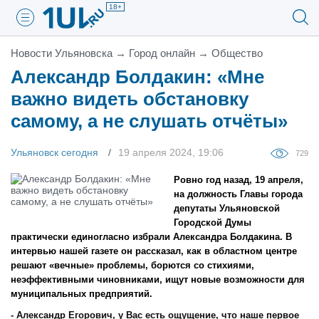
18+
Новости Ульяновска
→
Город онлайн
→
Общество
Александр Болдакин: «Мне
важно видеть обстановку
самому, а не слушать отчёты»
Ульяновск сегодня
19 апреля 2024, 19:06
729
Ровно год назад, 19 апреля,
на должность Главы города
депутаты Ульяновской
Городской Думы
практически единогласно избрали Александра Болдакина. В
интервью нашей газете он рассказал, как в областном центре
решают «вечные» проблемы, борются со стихиями,
неэффективными чиновниками, ищут новые возможности для
муниципальных предприятий.
- Александр Егорович, у Вас есть ощущение, что наше первое