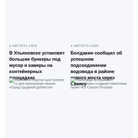
4 АВГУСТА 2026
4 АВГУСТА 2026
В Ульяновске установят
Болдакин сообщил об
большие бункеры под
успешном
мусор и камеры на
подсоединении
контейнерных
водовода в районе
площадках
нового моста через
Свиягу