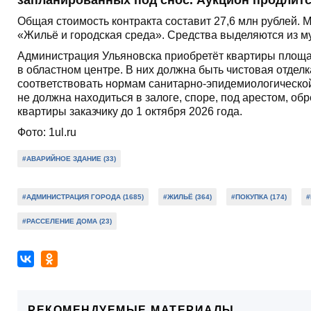
Общая стоимость контракта составит 27,6 млн рублей. М
«Жильё и городская среда». Средства выделяются из м
Администрация Ульяновска приобретёт квартиры площад
в областном центре. В них должна быть чистовая отделк
соответствовать нормам санитарно-эпидемиологической,
не должна находиться в залоге, споре, под арестом, о
квартиры заказчику до 1 октября 2026 года.
Фото: 1ul.ru
#АВАРИЙНОЕ ЗДАНИЕ (33)
#АДМИНИСТРАЦИЯ ГОРОДА (1685)
#ЖИЛЬЁ (364)
#ПОКУПКА (174)
#
#РАССЕЛЕНИЕ ДОМА (23)
РЕКОМЕНДУЕМЫЕ МАТЕРИАЛЫ