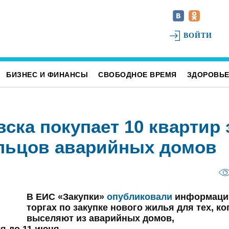
ВОЙТИ
БИЗНЕС И ФИНАНСЫ
СВОБОДНОЕ ВРЕМЯ
ЗДОРОВЬ
ка покупает 10 квартир 
ильцов аварийных домов
В ЕИС «Закупки»
опубликовали
информаци
торгах по закупке нового жилья для тех, ко
выселяют из аварийных домов,
я до 11 июня.