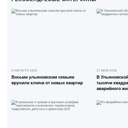
3 АВГУСТА 2026
17 МАЯ 2026
Восьми ульяновским семьям
В Ульяновской
вручили ключи от новых квартир
тысячи квадр
аварийного ж