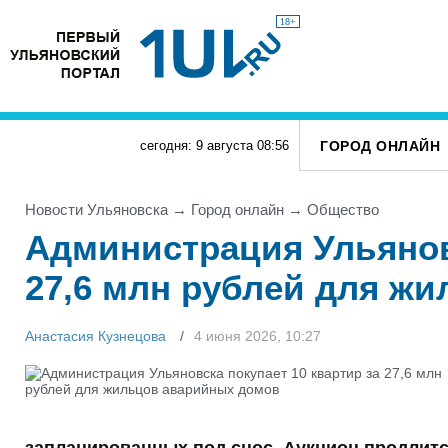
18+
ГОРОД ОНЛАЙН
сегодня: 9 августа
08
:
56
Новости Ульяновска
→
Город онлайн
→
Общество
Администрация Ульяновс
27,6 млн рублей для ж
Анастасия Кузнецова
4 июня 2026, 10:27
запланированных под снос. Аукцион продлитс