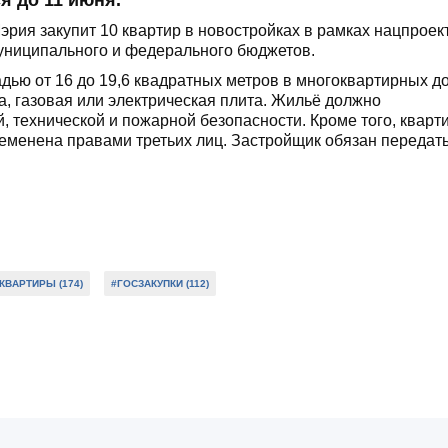
эрия закупит 10 квартир в новостройках в рамках нацпроек
униципального и федерального бюджетов.
ью от 16 до 19,6 квадратных метров в многоквартирных д
а, газовая или электрическая плита. Жильё должно
 технической и пожарной безопасности. Кроме того, кварт
бременена правами третьих лиц. Застройщик обязан передат
КВАРТИРЫ (174)
#ГОСЗАКУПКИ (112)