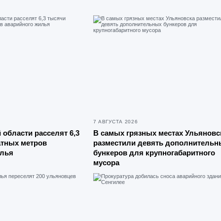
7 АВГУСТА 2026
 области расселят 6,3
В самых грязных местах Ульяновс
атных метров
разместили девять дополнительн
илья
бункеров для крупногабаритного
мусора