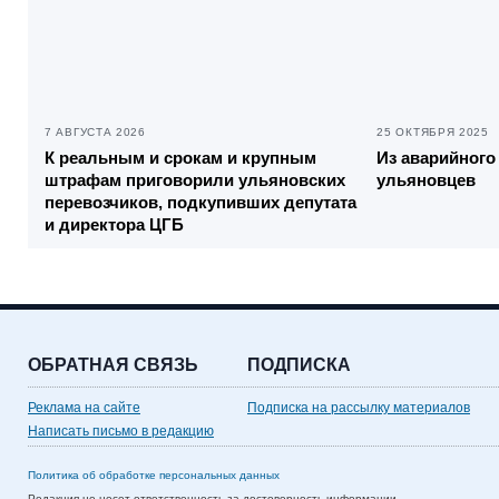
7 АВГУСТА 2026
25 ОКТЯБРЯ 2025
К реальным и срокам и крупным
Из аварийного
штрафам приговорили ульяновских
ульяновцев
перевозчиков, подкупивших депутата
и директора ЦГБ
ОБРАТНАЯ СВЯЗЬ
ПОДПИСКА
Реклама на сайте
Подписка на рассылку материалов
Написать письмо в редакцию
Политика об обработке персональных данных
Редакция не несет ответственность за достоверность информации,