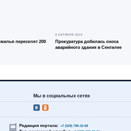
9 ОКТЯБРЯ 2025
 жилья переселят 200
Прокуратура добилась сноса
аварийного здания в Сенгилее
Мы в социальных сетях
Редакция портала:
+7 (929) 796-32-68