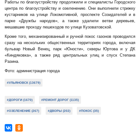
Работы по благоустройству продолжили и специалисты Городского
центра по благоустройству и озеленению. Они выполнили стрижку
кустарников на улице Локомотивной, проспекте Созидателей и в
парке «Дружбы народов», а также удалили ветви деревьев,
мешавшие проходу пешеходов по улице Кузоватовской.
Кроме того, механизированный и ручной покос газонов проводился
сразу на нескольких общественных территориях города, включая
бульвар Новый Венец, парк «Юности», скверы Юртова и у ДК
«Киндяковка», а также ряд центральных улиц и спуск Степана
Разина.
Фото: администрация города
#УЛЬЯНОВСК (13679)
#ДОРОГИ (1670)
#РЕМОНТ ДОРОГ (1135)
#ОЗЕЛЕНЕНИЕ (267)
#ДВОРЫ (202)
#ПОКОС (35)