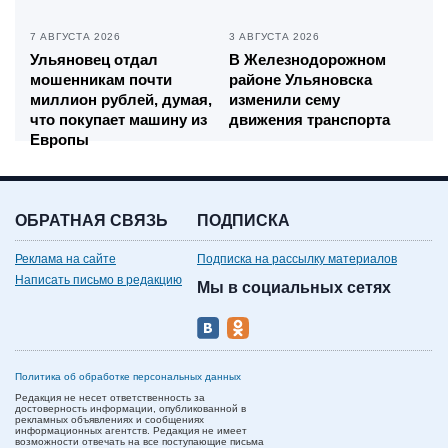
7 АВГУСТА 2026
3 АВГУСТА 2026
Ульяновец отдал
В Железнодорожном
мошенникам почти
районе Ульяновска
миллион рублей, думая,
изменили сему
что покупает машину из
движения транспорта
Европы
ОБРАТНАЯ СВЯЗЬ
ПОДПИСКА
Реклама на сайте
Подписка на рассылку материалов
Написать письмо в редакцию
Мы в социальных сетях
Политика об обработке персональных данных
Редакция не несет ответственность за
достоверность информации, опубликованной в
рекламных объявлениях и сообщениях
информационных агентств. Редакция не имеет
возможности отвечать на все поступающие письма