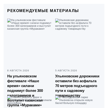
РЕКОМЕНДУЕМЫЕ МАТЕРИАЛЫ
8 АВГУСТА 2026
5 АВГУСТА 2026
На ульяновском
Ульяновские дорожники
фестивале «Наше
оставили без асфальта
время» силачи
70 метров подъездного
поднимут более 300
пути к садовому
килограммов и
товариществу
выступит казанская
группа «Мураками»