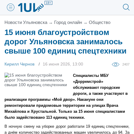
18+
Новости Ульяновска
→
Город онлайн
→
Общество
15 июня благоустройством
дорог Ульяновска занималось
свыше 100 единиц спецтехники
Кирилл Чернов
16 июня 2026, 13:00
2407
Cпециалисты МБУ
«Дорремстрой»
обслуживают городские
дороги, а также участвуют в
реализации программы «Мой двор». Накануне они
ремонтировали придомовые территории на улицах Врача
Михайлова и Хрустальной. Только за 15 июня специалистами
было задействовано 113 единиц техники.
В ночную смену на уборке дорог работали 19 единиц спецтехники,
а днём количество задействованных машин увеличилось до 94. За