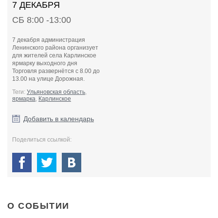
7 ДЕКАБРЯ
СБ 8:00 -13:00
7 декабря администрация
Ленинского района организует
для жителей села Карлинское
ярмарку выходного дня
Торговля развернётся с 8.00 до
13.00 на улице Дорожная.
Теги:
Ульяновская область
,
ярмарка
,
Карлинское
Добавить в календарь
Поделиться ссылкой:
О СОБЫТИИ