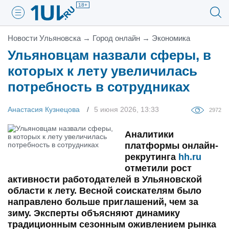
18+
Новости Ульяновска
→
Город онлайн
→
Экономика
Ульяновцам назвали сферы, в
которых к лету увеличилась
потребность в сотрудниках
Анастасия Кузнецова
5 июня 2026, 13:33
2972
Аналитики
платформы онлайн-
рекрутинга
hh.ru
отметили рост
активности работодателей в Ульяновской
области к лету. Весной соискателям было
направлено больше приглашений, чем за
зиму. Эксперты объясняют динамику
традиционным сезонным оживлением рынка