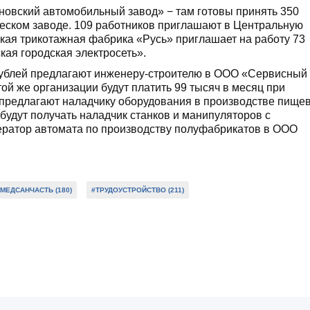
новский автомобильный завод» − там готовы принять 350
ческом заводе. 109 работников приглашают в Центральную
ская трикотажная фабрика «Русь» приглашает на работу 73
кая городская электросеть».
рублей предлагают инженеру-строителю в ООО «Сервисный
й же организации будут платить 99 тысяч в месяц при
й предлагают наладчику оборудования в производстве пище
будут получать наладчик станков и манипуляторов с
атор автомата по производству полуфабрикатов в ООО
#МЕДСАНЧАСТЬ (180)
#ТРУДОУСТРОЙСТВО (211)