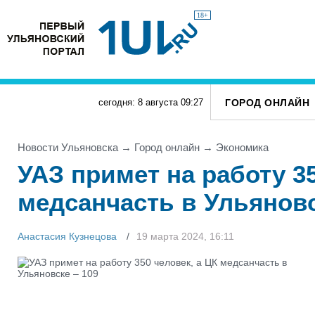
18+
ГОРОД ОНЛАЙН
сегодня: 8 августа
09
:
27
Новости Ульяновска
→
Город онлайн
→
Экономика
УАЗ примет на работу 35
медсанчасть в Ульяновс
Анастасия Кузнецова
19 марта 2024, 16:11