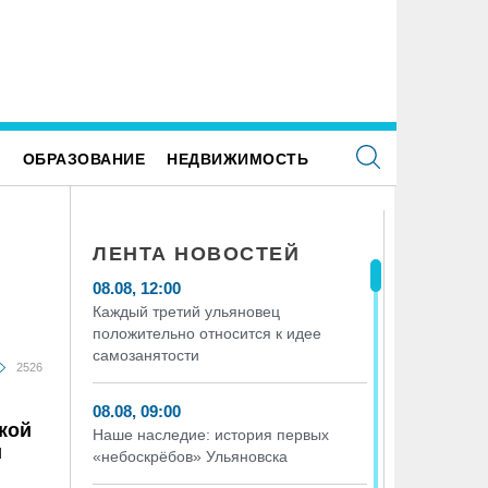
Е
ОБРАЗОВАНИЕ
НЕДВИЖИМОСТЬ
ЛЕНТА НОВОСТЕЙ
08.08, 12:00
Каждый третий ульяновец
положительно относится к идее
самозанятости
2526
08.08, 09:00
кой
Наше наследие: история первых
и
«небоскрёбов» Ульяновска