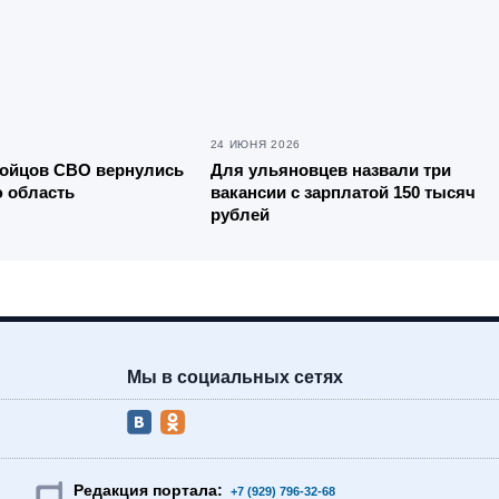
24 ИЮНЯ 2026
бойцов СВО вернулись
Для ульяновцев назвали три
 область
вакансии с зарплатой 150 тысяч
рублей
Мы в социальных сетях
Редакция портала:
+7 (929) 796-32-68