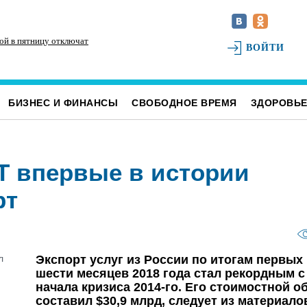
ой в пятницу отключат
Для обслуживания кладбищ Ульяновска
Ис
ВОЙТИ
закупили новую спецтехнику
ка
БИЗНЕС И ФИНАНСЫ
СВОБОДНОЕ ВРЕМЯ
ЗДОРОВЬ
IT впервые в истории
рт
Экспорт услуг из России по итогам первых
шести месяцев 2018 года стал рекордным с
начала кризиса 2014-го. Его стоимостной о
составил $30,9 млрд, следует из материало