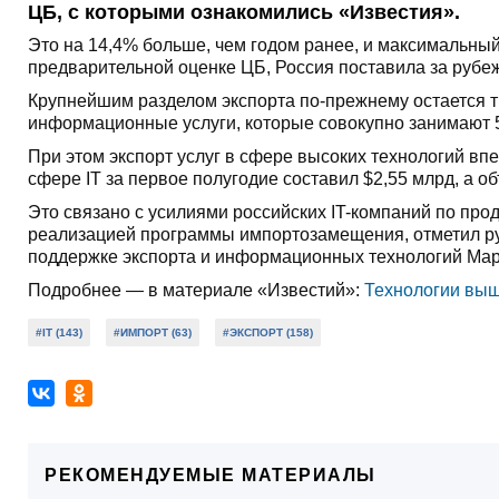
ЦБ, с которыми ознакомились «Известия».
Это на 14,4% больше, чем годом ранее, и максимальный п
предварительной оценке ЦБ, Россия поставила за рубеж
Крупнейшим разделом экспорта по-прежнему остается тр
информационные услуги, которые совокупно занимают 
При этом экспорт услуг в сфере высоких технологий вп
сфере IT за первое полугодие составил $2,55 млрд, а о
Это связано с усилиями российских IT-компаний по про
реализацией программы импортозамещения, отметил рук
поддержке экспорта и информационных технологий Ма
Подробнее — в материале «Известий»:
Технологии выш
#IT (143)
#ИМПОРТ (63)
#ЭКСПОРТ (158)
РЕКОМЕНДУЕМЫЕ МАТЕРИАЛЫ