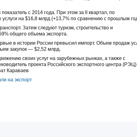
оказатель с 2014 года. При этом за II квартал, по
 услуги на $16,8 млрд (+13,7% по сравнению с прошлым го
анспорт. Затем следуют туризм, строительство и
59% общего объема экспорта.
ервые в истории России превысил импорт. Объем продаж ус
бъем закупок — $2,52 млрд.
движению своих услуг на зарубежных рынках, а также с
оводитель проекта Российского экспортного центра (РЭЦ)
рат Караваев
ли на экспорт